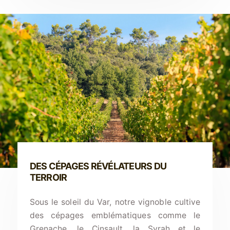
DES CÉPAGES RÉVÉLATEURS DU
TERROIR
Sous le soleil du Var, notre vignoble cultive
des cépages emblématiques comme le
Grenache, le Cinsault, la Syrah et le